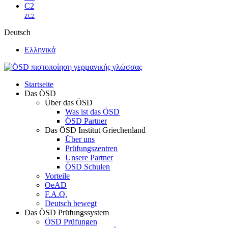
C2
ZC2
Deutsch
Ελληνικά
Startseite
Das ÖSD
Über das ÖSD
Was ist das ÖSD
ÖSD Partner
Das ÖSD Institut Griechenland
Über uns
Prüfungszentren
Unsere Partner
ÖSD Schulen
Vorteile
OeAD
F.A.Q.
Deutsch bewegt
Das ÖSD Prüfungssystem
ÖSD Prüfungen