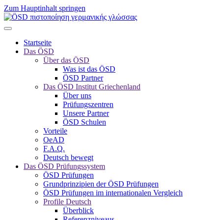
Zum Hauptinhalt springen
Startseite
Das ÖSD
Über das ÖSD
Was ist das ÖSD
ÖSD Partner
Das ÖSD Institut Griechenland
Über uns
Prüfungszentren
Unsere Partner
ÖSD Schulen
Vorteile
OeAD
F.A.Q.
Deutsch bewegt
Das ÖSD Prüfungssystem
ÖSD Prüfungen
Grundprinzipien der ÖSD Prüfungen
ÖSD Prüfungen im internationalen Vergleich
Profile Deutsch
Überblick
Referenzniveaus