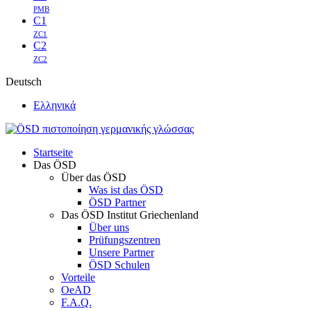
PMB
C1
ZC1
C2
ZC2
Deutsch
Ελληνικά
Startseite
Das ÖSD
Über das ÖSD
Was ist das ÖSD
ÖSD Partner
Das ÖSD Institut Griechenland
Über uns
Prüfungszentren
Unsere Partner
ÖSD Schulen
Vorteile
OeAD
F.A.Q.