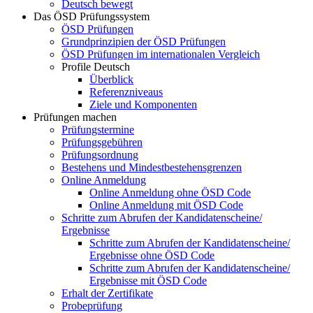
Deutsch bewegt
Das ÖSD Prüfungssystem
ÖSD Prüfungen
Grundprinzipien der ÖSD Prüfungen
ÖSD Prüfungen im internationalen Vergleich
Profile Deutsch
Überblick
Referenzniveaus
Ziele und Komponenten
Prüfungen machen
Prüfungstermine
Prüfungsgebühren
Prüfungsordnung
Bestehens und Mindestbestehensgrenzen
Online Anmeldung
Online Anmeldung ohne ÖSD Code
Online Anmeldung mit ÖSD Code
Schritte zum Abrufen der Kandidatenscheine/
Ergebnisse
Schritte zum Abrufen der Kandidatenscheine/
Ergebnisse ohne ÖSD Code
Schritte zum Abrufen der Kandidatenscheine/
Ergebnisse mit ÖSD Code
Erhalt der Zertifikate
Probeprüfung