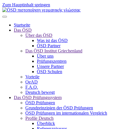
Zum Hauptinhalt springen
Startseite
Das ÖSD
Über das ÖSD
Was ist das ÖSD
ÖSD Partner
Das ÖSD Institut Griechenland
Über uns
Prüfungszentren
Unsere Partner
ÖSD Schulen
Vorteile
OeAD
F.A.Q.
Deutsch bewegt
Das ÖSD Prüfungssystem
ÖSD Prüfungen
Grundprinzipien der ÖSD Prüfungen
ÖSD Prüfungen im internationalen Vergleich
Profile Deutsch
Überblick
Referenzniveaus