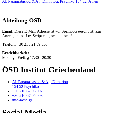
Al. Papanastasiou & Ag. Dimitriou, Psychiko 154 52, Athen
Abteilung ÖSD
Email:
Diese E-Mail-Adresse ist vor Spambots geschützt! Zur
Anzeige muss JavaScript eingeschaltet sein!
Telefon:
+30 215 21 59 536
Erreichbarkeit:
Montag - Freitag 17:30 - 20:30
ÖSD Institut Griechenland
Al. Papanastasiou & Ag. Dimitriou
154 52 Psychiko
+30 210 67 95 092
+30 210 67 95 093
info@osd.gr
Social Media