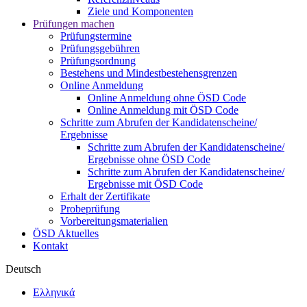
Ziele und Komponenten
Prüfungen machen
Prüfungstermine
Prüfungsgebühren
Prüfungsordnung
Bestehens und Mindestbestehensgrenzen
Online Anmeldung
Online Anmeldung ohne ÖSD Code
Online Anmeldung mit ÖSD Code
Schritte zum Abrufen der Kandidatenscheine/
Ergebnisse
Schritte zum Abrufen der Kandidatenscheine/
Ergebnisse ohne ÖSD Code
Schritte zum Abrufen der Kandidatenscheine/
Ergebnisse mit ÖSD Code
Erhalt der Zertifikate
Probeprüfung
Vorbereitungsmaterialien
ÖSD Aktuelles
Kontakt
Deutsch
Ελληνικά