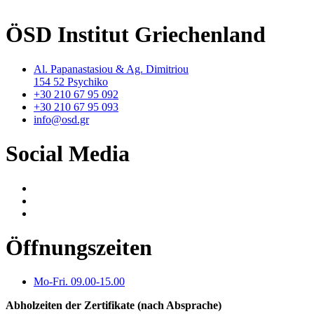
ÖSD Institut Griechenland
Al. Papanastasiou & Ag. Dimitriou
154 52 Psychiko
+30 210 67 95 092
+30 210 67 95 093
info@osd.gr
Social Media
Öffnungszeiten
Mo-Fri. 09.00-15.00
Abholzeiten der Zertifikate (nach Absprache)