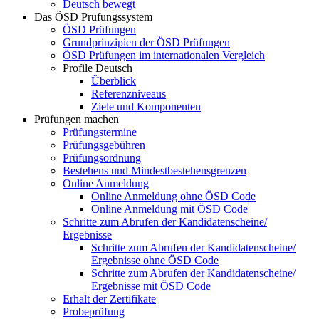
Deutsch bewegt
Das ÖSD Prüfungssystem
ÖSD Prüfungen
Grundprinzipien der ÖSD Prüfungen
ÖSD Prüfungen im internationalen Vergleich
Profile Deutsch
Überblick
Referenzniveaus
Ziele und Komponenten
Prüfungen machen
Prüfungstermine
Prüfungsgebühren
Prüfungsordnung
Bestehens und Mindestbestehensgrenzen
Online Anmeldung
Online Anmeldung ohne ÖSD Code
Online Anmeldung mit ÖSD Code
Schritte zum Abrufen der Kandidatenscheine/
Ergebnisse
Schritte zum Abrufen der Kandidatenscheine/
Ergebnisse ohne ÖSD Code
Schritte zum Abrufen der Kandidatenscheine/
Ergebnisse mit ÖSD Code
Erhalt der Zertifikate
Probeprüfung