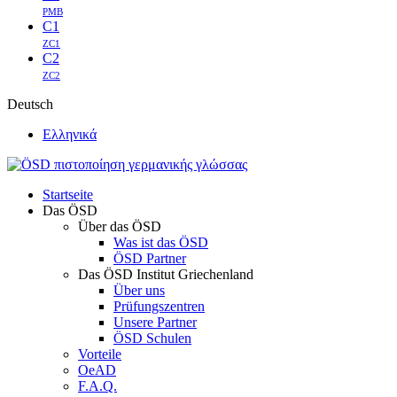
PMB
C1
ZC1
C2
ZC2
Deutsch
Ελληνικά
Startseite
Das ÖSD
Über das ÖSD
Was ist das ÖSD
ÖSD Partner
Das ÖSD Institut Griechenland
Über uns
Prüfungszentren
Unsere Partner
ÖSD Schulen
Vorteile
OeAD
F.A.Q.