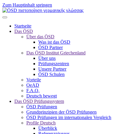
Zum Hauptinhalt springen
Startseite
Das ÖSD
Über das ÖSD
Was ist das ÖSD
ÖSD Partner
Das ÖSD Institut Griechenland
Über uns
Prüfungszentren
Unsere Partner
ÖSD Schulen
Vorteile
OeAD
F.A.Q.
Deutsch bewegt
Das ÖSD Prüfungssystem
ÖSD Prüfungen
Grundprinzipien der ÖSD Prüfungen
ÖSD Prüfungen im internationalen Vergleich
Profile Deutsch
Überblick
Referenzniveaus