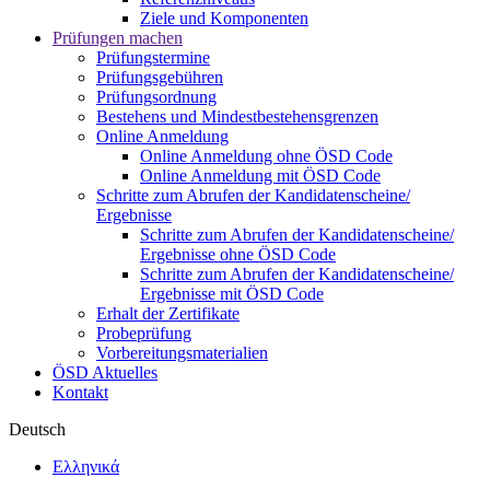
Ziele und Komponenten
Prüfungen machen
Prüfungstermine
Prüfungsgebühren
Prüfungsordnung
Bestehens und Mindestbestehensgrenzen
Online Anmeldung
Online Anmeldung ohne ÖSD Code
Online Anmeldung mit ÖSD Code
Schritte zum Abrufen der Kandidatenscheine/
Ergebnisse
Schritte zum Abrufen der Kandidatenscheine/
Ergebnisse ohne ÖSD Code
Schritte zum Abrufen der Kandidatenscheine/
Ergebnisse mit ÖSD Code
Erhalt der Zertifikate
Probeprüfung
Vorbereitungsmaterialien
ÖSD Aktuelles
Kontakt
Deutsch
Ελληνικά