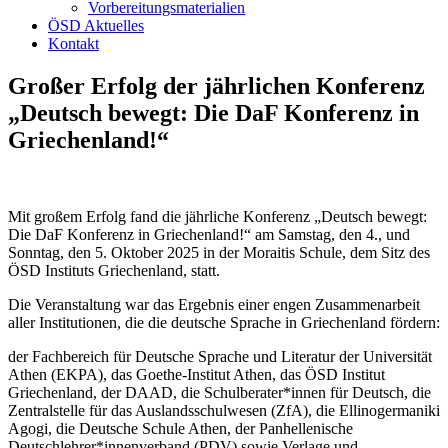
Vorbereitungsmaterialien
ÖSD Aktuelles
Kontakt
Großer Erfolg der jährlichen Konferenz
„Deutsch bewegt: Die DaF Konferenz in
Griechenland!“
Mit großem Erfolg fand die jährliche Konferenz „Deutsch bewegt:
Die DaF Konferenz in Griechenland!“ am Samstag, den 4., und
Sonntag, den 5. Oktober 2025 in der Moraitis Schule, dem Sitz des
ÖSD Instituts Griechenland, statt.
Die Veranstaltung war das Ergebnis einer engen Zusammenarbeit
aller Institutionen, die die deutsche Sprache in Griechenland fördern:
der Fachbereich für Deutsche Sprache und Literatur der Universität
Athen (EKPA), das Goethe-Institut Athen, das ÖSD Institut
Griechenland, der DAAD, die Schulberater*innen für Deutsch, die
Zentralstelle für das Auslandsschulwesen (ZfA), die Ellinogermaniki
Agogi, die Deutsche Schule Athen, der Panhellenische
Deutschlehrer*innenverband (PDV) sowie Verlage und