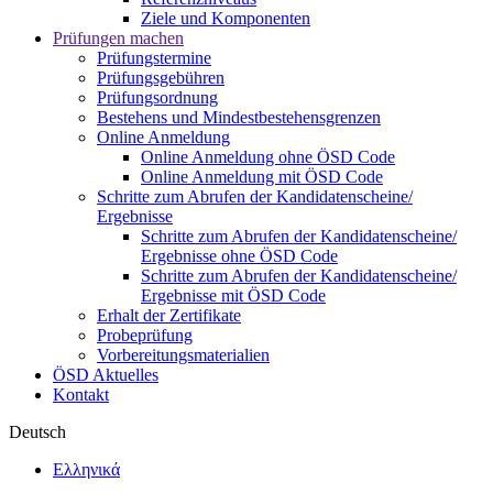
Ziele und Komponenten
Prüfungen machen
Prüfungstermine
Prüfungsgebühren
Prüfungsordnung
Bestehens und Mindestbestehensgrenzen
Online Anmeldung
Online Anmeldung ohne ÖSD Code
Online Anmeldung mit ÖSD Code
Schritte zum Abrufen der Kandidatenscheine/
Ergebnisse
Schritte zum Abrufen der Kandidatenscheine/
Ergebnisse ohne ÖSD Code
Schritte zum Abrufen der Kandidatenscheine/
Ergebnisse mit ÖSD Code
Erhalt der Zertifikate
Probeprüfung
Vorbereitungsmaterialien
ÖSD Aktuelles
Kontakt
Deutsch
Ελληνικά