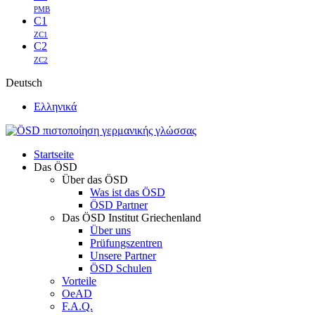
PMB
C1
ZC1
C2
ZC2
Deutsch
Ελληνικά
Startseite
Das ÖSD
Über das ÖSD
Was ist das ÖSD
ÖSD Partner
Das ÖSD Institut Griechenland
Über uns
Prüfungszentren
Unsere Partner
ÖSD Schulen
Vorteile
OeAD
F.A.Q.