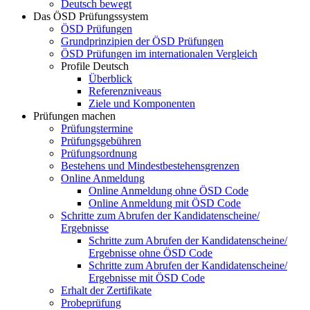
Deutsch bewegt
Das ÖSD Prüfungssystem
ÖSD Prüfungen
Grundprinzipien der ÖSD Prüfungen
ÖSD Prüfungen im internationalen Vergleich
Profile Deutsch
Überblick
Referenzniveaus
Ziele und Komponenten
Prüfungen machen
Prüfungstermine
Prüfungsgebühren
Prüfungsordnung
Bestehens und Mindestbestehensgrenzen
Online Anmeldung
Online Anmeldung ohne ÖSD Code
Online Anmeldung mit ÖSD Code
Schritte zum Abrufen der Kandidatenscheine/
Ergebnisse
Schritte zum Abrufen der Kandidatenscheine/
Ergebnisse ohne ÖSD Code
Schritte zum Abrufen der Kandidatenscheine/
Ergebnisse mit ÖSD Code
Erhalt der Zertifikate
Probeprüfung