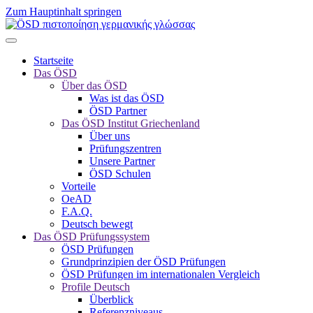
Zum Hauptinhalt springen
Startseite
Das ÖSD
Über das ÖSD
Was ist das ÖSD
ÖSD Partner
Das ÖSD Institut Griechenland
Über uns
Prüfungszentren
Unsere Partner
ÖSD Schulen
Vorteile
OeAD
F.A.Q.
Deutsch bewegt
Das ÖSD Prüfungssystem
ÖSD Prüfungen
Grundprinzipien der ÖSD Prüfungen
ÖSD Prüfungen im internationalen Vergleich
Profile Deutsch
Überblick
Referenzniveaus