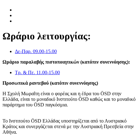
Ωράριο λειτουργίας:
Δε-Παρ. 09.00-15.00
Ωράριο παραλαβής πιστοποιητικών (κατόπιν συνεννόησης):
Τρ. & Πε. 11.00-15.00
Προσωπικά ραντεβού (κατόπιν συνεννόησης)
Η Σχολή Μωραΐτη είναι ο φορέας και η έδρα του ÖSD στην
Ελλάδα, είναι το μοναδικό Ινστιτούτο ÖSD καθώς και το μοναδικό
παράρτημα του ÖSD παγκόσμια.
Το Ινστιτούτο ÖSD Ελλάδας υποστηρίζεται από το Αυστριακό
Κράτος και συνεργάζεται στενά με την Αυστριακή Πρεσβεία στην
Αθήνα.