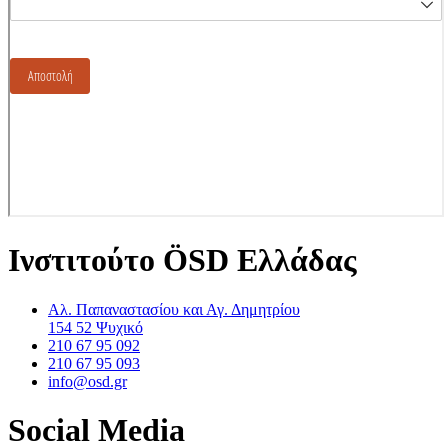
Ινστιτούτο ÖSD Ελλάδας
Αλ. Παπαναστασίου και Αγ. Δημητρίου
154 52 Ψυχικό
210 67 95 092
210 67 95 093
info@osd.gr
Social Media