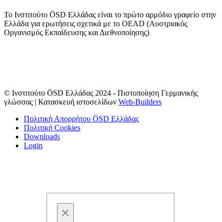
Το Ινστιτούτο ÖSD Ελλάδας είναι το πρώτο αρμόδιο γραφείο στην
Ελλάδα για ερωτήσεις σχετικά με το OΕAD (Αυστριακός
Οργανισμός Εκπαίδευσης και Διεθνοποίησης)
© Ινστιτούτο ÖSD Ελλάδας 2024 - Πιστοποίηση Γερμανικής
γλώσσας | Κατασκευή ιστοσελίδων
Web-Builders
Πολιτική Απορρήτου ÖSD Ελλάδας
Πολιτική Cookies
Downloads
Login
×