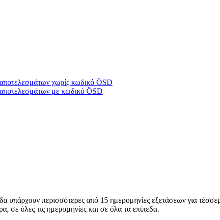
υ/αποτελεσμάτων χωρίς κωδικό ÖSD
υ/αποτελεσμάτων με κωδικό ÖSD
α υπάρχουν περισσότερες από 15 ημερομηνίες εξετάσεων για τέσσερις
ρα, σε όλες τις ημερομηνίες και σε όλα τα επίπεδα.