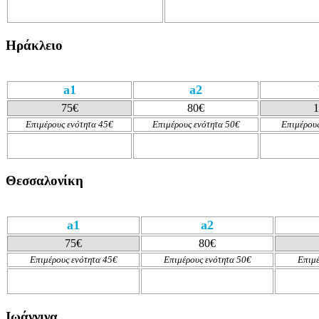
Ηράκλειο
a1
a2
75€
80€
1
Επιμέρους ενότητα 45€
Επιμέρους ενότητα 50€
Επιμέρους
Θεσσαλονίκη
a1
a2
75€
80€
Επιμέρους ενότητα 45€
Επιμέρους ενότητα 50€
Επιμέ
Ιωάννινα