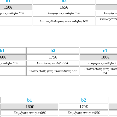
b1
b2
150€
165€
ρους ενότητα 60€
Επιμέρους ενότητα 95€
Επιμέρου
Επανεξέταση
Επανεξέταση μιας υποενότητας 60
€
b1
b2
c1
60€
175€
180€
 ενότητα 60€
Επιμέρους ενότητα 95€
Επιμέρους ενότητα 
Επανεξέταση μιας υποε
Επανεξέταση μιας υποενότητας 65€
75€
b1
b2
160€
170€
Επιμέρους ενότητα
60€
Επιμέρους ενότητα 95€