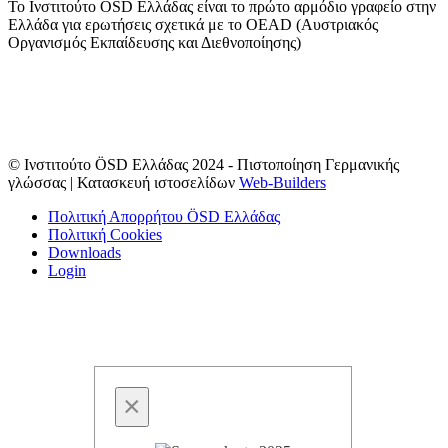
Το Ινστιτούτο ÖSD Ελλάδας είναι το πρώτο αρμόδιο γραφείο στην
Ελλάδα για ερωτήσεις σχετικά με το OΕAD (Αυστριακός
Οργανισμός Εκπαίδευσης και Διεθνοποίησης)
© Ινστιτούτο ÖSD Ελλάδας 2024 - Πιστοποίηση Γερμανικής
γλώσσας | Κατασκευή ιστοσελίδων
Web-Builders
Πολιτική Απορρήτου ÖSD Ελλάδας
Πολιτική Cookies
Downloads
Login
×