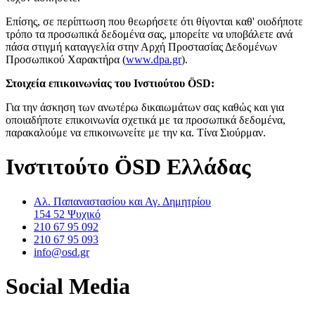
Επίσης, σε περίπτωση που θεωρήσετε ότι θίγονται καθ' οιοδήποτε
τρόπο τα προσωπικά δεδομένα σας, μπορείτε να υποβάλετε ανά
πάσα στιγμή καταγγελία στην Αρχή Προστασίας Δεδομένων
Προσωπικού Χαρακτήρα (
www.dpa.gr
).
Στοιχεία επικοινωνίας του Ινστιούτου ÖSD:
Για την άσκηση των ανωτέρω δικαιωμάτων σας καθώς και για
οποιαδήποτε επικοινωνία σχετικά με τα προσωπικά δεδομένα,
παρακαλούμε να επικοινωνείτε με την κα. Τίνα Σιούρμαν.
Ινστιτούτο ÖSD Ελλάδας
Αλ. Παπαναστασίου και Αγ. Δημητρίου
154 52 Ψυχικό
210 67 95 092
210 67 95 093
info@osd.gr
Social Media