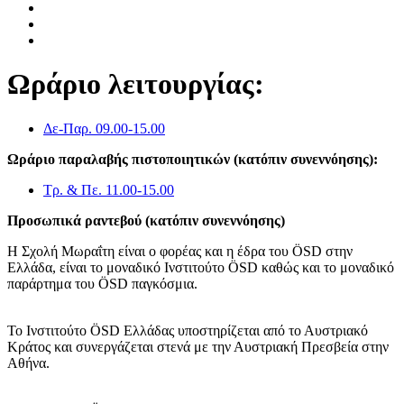
Ωράριο λειτουργίας:
Δε-Παρ. 09.00-15.00
Ωράριο παραλαβής πιστοποιητικών (κατόπιν συνεννόησης):
Τρ. & Πε. 11.00-15.00
Προσωπικά ραντεβού (κατόπιν συνεννόησης)
Η Σχολή Μωραΐτη είναι ο φορέας και η έδρα του ÖSD στην
Ελλάδα, είναι το μοναδικό Ινστιτούτο ÖSD καθώς και το μοναδικό
παράρτημα του ÖSD παγκόσμια.
Το Ινστιτούτο ÖSD Ελλάδας υποστηρίζεται από το Αυστριακό
Κράτος και συνεργάζεται στενά με την Αυστριακή Πρεσβεία στην
Αθήνα.