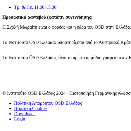
Τρ. & Πε. 11.00-15.00
Προσωπικά ραντεβού (κατόπιν συνεννόησης)
Η Σχολή Μωραΐτη είναι ο φορέας και η έδρα του ÖSD στην Ελλάδα,
Το Ινστιτούτο ÖSD Ελλάδας υποστηρίζεται από το Αυστριακό Κράτο
Το Ινστιτούτο ÖSD Ελλάδας είναι το πρώτο αρμόδιο γραφείο στην 
© Ινστιτούτο ÖSD Ελλάδας 2024 - Πιστοποίηση Γερμανικής γλώσσ
Πολιτική Απορρήτου ÖSD Ελλάδας
Πολιτική Cookies
Downloads
Login