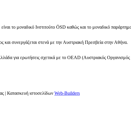
 είναι το μοναδικό Ινστιτούτο ÖSD καθώς και το μοναδικό παράρτη
ς και συνεργάζεται στενά με την Αυστριακή Πρεσβεία στην Αθήνα.
Ελλάδα για ερωτήσεις σχετικά με το OΕAD (Αυστριακός Οργανισμός 
ας | Κατασκευή ιστοσελίδων
Web-Builders