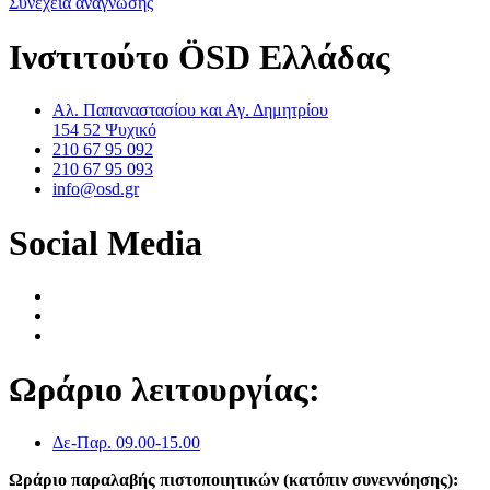
Συνέχεια ανάγνωσης
Ινστιτούτο ÖSD Ελλάδας
Αλ. Παπαναστασίου και Αγ. Δημητρίου
154 52 Ψυχικό
210 67 95 092
210 67 95 093
info@osd.gr
Social Media
Ωράριο λειτουργίας:
Δε-Παρ. 09.00-15.00
Ωράριο παραλαβής πιστοποιητικών (κατόπιν συνεννόησης):