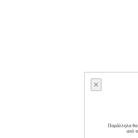
×
Παράλληλα θα θ
από τ