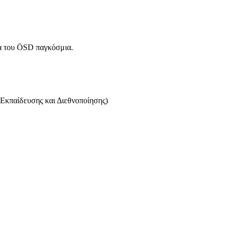
μα του ÖSD παγκόσμια.
Εκπαίδευσης και Διεθνοποίησης)