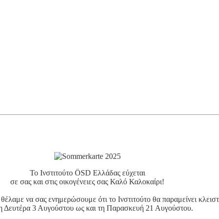
Το Ινστιτούτο ÖSD Ελλάδας εύχεται
σε σας και στις οικογένειες σας Καλό Καλοκαίρι!
έλαμε να σας ενημερώσουμε ότι το Ινστιτούτο θα παραμείνει κλεισ
η Δευτέρα 3 Αυγούστου ως και τη Παρασκευή 21 Αυγούστου.