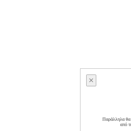
×
Παράλληλα θα θ
από τ