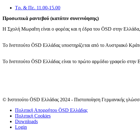
Τρ. & Πε. 11.00-15.00
Προσωπικά ραντεβού (κατόπιν συνεννόησης)
Η Σχολή Μωραΐτη είναι ο φορέας και η έδρα του ÖSD στην Ελλάδα,
Το Ινστιτούτο ÖSD Ελλάδας υποστηρίζεται από το Αυστριακό Κράτο
Το Ινστιτούτο ÖSD Ελλάδας είναι το πρώτο αρμόδιο γραφείο στην 
© Ινστιτούτο ÖSD Ελλάδας 2024 - Πιστοποίηση Γερμανικής γλώσσ
Πολιτική Απορρήτου ÖSD Ελλάδας
Πολιτική Cookies
Downloads
Login