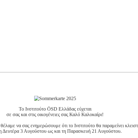
Το Ινστιτούτο ÖSD Ελλάδας εύχεται
σε σας και στις οικογένειες σας Καλό Καλοκαίρι!
έλαμε να σας ενημερώσουμε ότι το Ινστιτούτο θα παραμείνει κλεισ
η Δευτέρα 3 Αυγούστου ως και τη Παρασκευή 21 Αυγούστου.