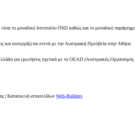
 είναι το μοναδικό Ινστιτούτο ÖSD καθώς και το μοναδικό παράρτη
ς και συνεργάζεται στενά με την Αυστριακή Πρεσβεία στην Αθήνα.
Ελλάδα για ερωτήσεις σχετικά με το OΕAD (Αυστριακός Οργανισμός 
ας | Κατασκευή ιστοσελίδων
Web-Builders