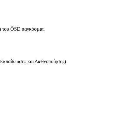
μα του ÖSD παγκόσμια.
Εκπαίδευσης και Διεθνοποίησης)