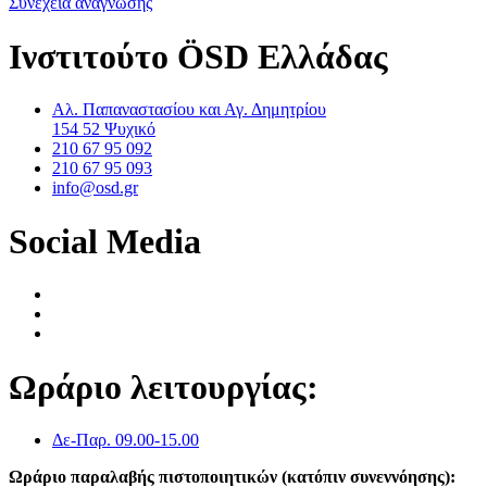
Συνέχεια ανάγνωσης
Ινστιτούτο ÖSD Ελλάδας
Αλ. Παπαναστασίου και Αγ. Δημητρίου
154 52 Ψυχικό
210 67 95 092
210 67 95 093
info@osd.gr
Social Media
Ωράριο λειτουργίας:
Δε-Παρ. 09.00-15.00
Ωράριο παραλαβής πιστοποιητικών (κατόπιν συνεννόησης):