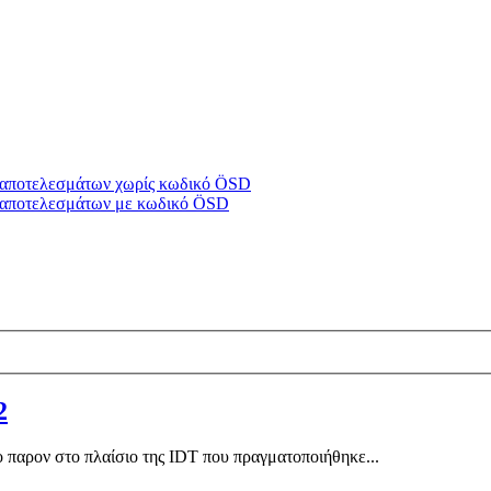
υ/αποτελεσμάτων χωρίς κωδικό ÖSD
υ/αποτελεσμάτων με κωδικό ÖSD
2
παρον στο πλαίσιο της IDT που πραγματοποιήθηκε...