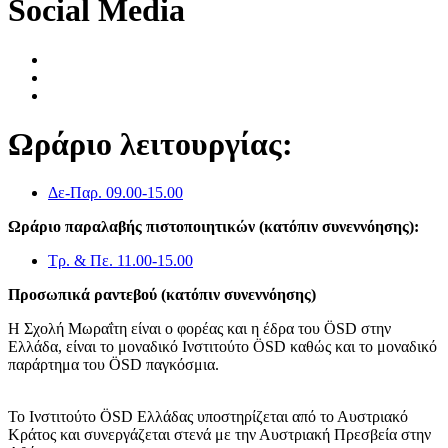
Social Media
Ωράριο λειτουργίας:
Δε-Παρ. 09.00-15.00
Ωράριο παραλαβής πιστοποιητικών (κατόπιν συνεννόησης):
Τρ. & Πε. 11.00-15.00
Προσωπικά ραντεβού (κατόπιν συνεννόησης)
Η Σχολή Μωραΐτη είναι ο φορέας και η έδρα του ÖSD στην
Ελλάδα, είναι το μοναδικό Ινστιτούτο ÖSD καθώς και το μοναδικό
παράρτημα του ÖSD παγκόσμια.
Το Ινστιτούτο ÖSD Ελλάδας υποστηρίζεται από το Αυστριακό
Κράτος και συνεργάζεται στενά με την Αυστριακή Πρεσβεία στην