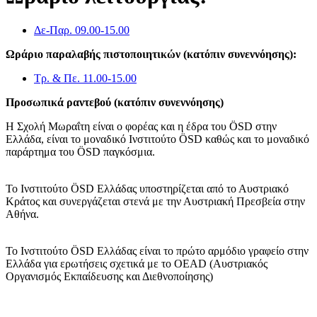
Δε-Παρ. 09.00-15.00
Ωράριο παραλαβής πιστοποιητικών (κατόπιν συνεννόησης):
Τρ. & Πε. 11.00-15.00
Προσωπικά ραντεβού (κατόπιν συνεννόησης)
Η Σχολή Μωραΐτη είναι ο φορέας και η έδρα του ÖSD στην
Ελλάδα, είναι το μοναδικό Ινστιτούτο ÖSD καθώς και το μοναδικό
παράρτημα του ÖSD παγκόσμια.
Το Ινστιτούτο ÖSD Ελλάδας υποστηρίζεται από το Αυστριακό
Κράτος και συνεργάζεται στενά με την Αυστριακή Πρεσβεία στην
Αθήνα.
Το Ινστιτούτο ÖSD Ελλάδας είναι το πρώτο αρμόδιο γραφείο στην
Ελλάδα για ερωτήσεις σχετικά με το OΕAD (Αυστριακός
Οργανισμός Εκπαίδευσης και Διεθνοποίησης)