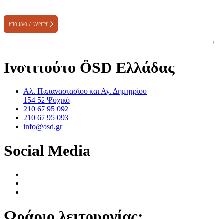
Ινστιτούτο ÖSD Ελλάδας
Αλ. Παπαναστασίου και Αγ. Δημητρίου
154 52 Ψυχικό
210 67 95 092
210 67 95 093
info@osd.gr
Social Media
Ωράριο λειτουργίας: