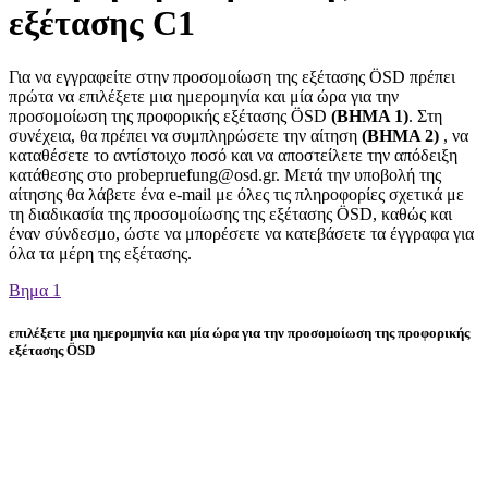
εξέτασης C1
Για να εγγραφείτε στην προσομοίωση της εξέτασης ÖSD πρέπει
πρώτα να επιλέξετε μια ημερομηνία και μία ώρα για την
προσομοίωση της προφορικής εξέτασης ÖSD
(ΒΗΜΑ 1)
. Στη
συνέχεια, θα πρέπει να συμπληρώσετε την αίτηση
(ΒΗΜΑ 2)
, να
καταθέσετε το αντίστοιχο ποσό και να αποστείλετε την απόδειξη
κατάθεσης στο probepruefung@osd.gr. Μετά την υποβολή της
αίτησης θα λάβετε ένα e-mail με όλες τις πληροφορίες σχετικά με
τη διαδικασία της προσομοίωσης της εξέτασης ÖSD, καθώς και
έναν σύνδεσμο, ώστε να μπορέσετε να κατεβάσετε τα έγγραφα για
όλα τα μέρη της εξέτασης.
Βημα 1
επιλέξετε μια ημερομηνία και μία ώρα για την προσομοίωση της προφορικής
εξέτασης ÖSD