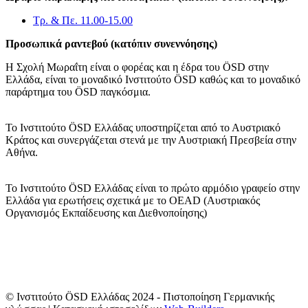
Τρ. & Πε. 11.00-15.00
Προσωπικά ραντεβού (κατόπιν συνεννόησης)
Η Σχολή Μωραΐτη είναι ο φορέας και η έδρα του ÖSD στην
Ελλάδα, είναι το μοναδικό Ινστιτούτο ÖSD καθώς και το μοναδικό
παράρτημα του ÖSD παγκόσμια.
Το Ινστιτούτο ÖSD Ελλάδας υποστηρίζεται από το Αυστριακό
Κράτος και συνεργάζεται στενά με την Αυστριακή Πρεσβεία στην
Αθήνα.
Το Ινστιτούτο ÖSD Ελλάδας είναι το πρώτο αρμόδιο γραφείο στην
Ελλάδα για ερωτήσεις σχετικά με το OΕAD (Αυστριακός
Οργανισμός Εκπαίδευσης και Διεθνοποίησης)
© Ινστιτούτο ÖSD Ελλάδας 2024 - Πιστοποίηση Γερμανικής