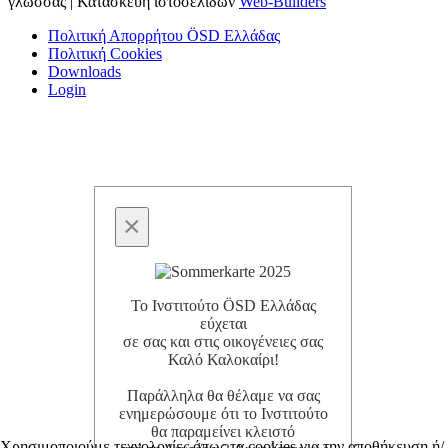
γλώσσας | Κατασκευή ιστοσελίδων
Web-Builders
Πολιτική Απορρήτου ÖSD Ελλάδας
Πολιτική Cookies
Downloads
Login
×
Το Ινστιτούτο ÖSD Ελλάδας
εύχεται
σε σας και στις οικογένειες σας
Καλό Καλοκαίρι!
Παράλληλα θα θέλαμε να σας
ενημερώσουμε ότι το Ινστιτούτο
θα παραμείνει κλειστό
Χρησιμοποιούμε τεχνολογίες όπως τα cookies για την αποθήκευση ή/