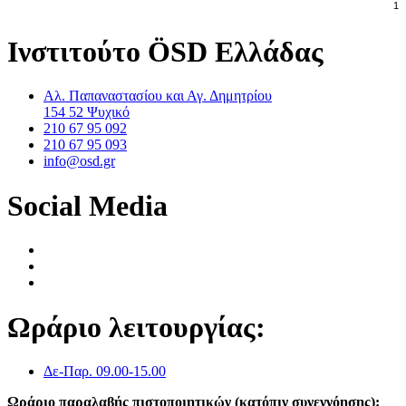
Ινστιτούτο ÖSD Ελλάδας
Αλ. Παπαναστασίου και Αγ. Δημητρίου
154 52 Ψυχικό
210 67 95 092
210 67 95 093
info@osd.gr
Social Media
Ωράριο λειτουργίας:
Δε-Παρ. 09.00-15.00
Ωράριο παραλαβής πιστοποιητικών (κατόπιν συνεννόησης):