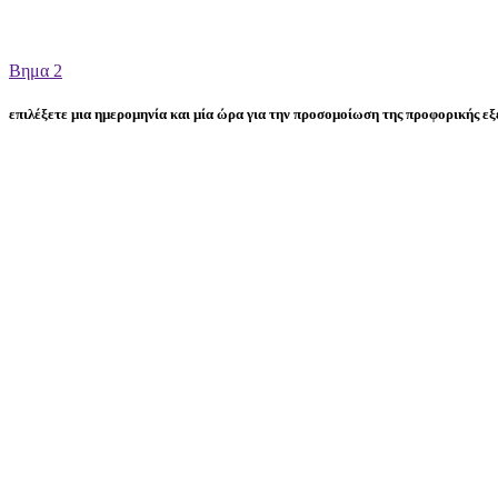
Βημα 2
επιλέξετε μια ημερομηνία και μία ώρα για την προσομοίωση της προφορικής ε